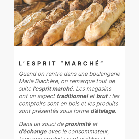
L’ESPRIT “MARCHÉ”
Quand on rentre dans une boulangerie
Marie Blachère, on remarque tout de
suite
l’esprit marché
. Les magasins
ont un aspect
traditionnel
et
brut
: les
comptoirs sont en bois et les produits
sont présentés sous forme
d’étalage
.
Dans un souci de
proximité
et
d’échange
avec le consommateur,
tous nos produits sont visibles et