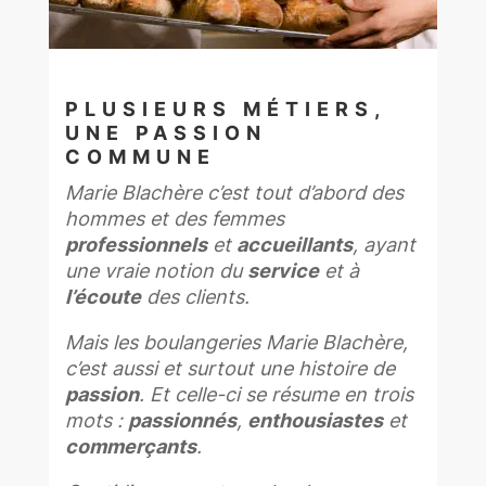
PLUSIEURS MÉTIERS,
UNE PASSION
COMMUNE
Marie Blachère c’est tout d’abord des
hommes et des femmes
professionnels
et
accueillants
, ayant
une vraie notion du
service
et à
l’écoute
des clients.
Mais les boulangeries Marie Blachère,
c’est aussi et surtout une histoire de
passion
. Et celle-ci se résume en trois
mots :
passionnés
,
enthousiastes
et
commerçants
.