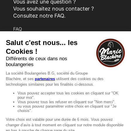
Vous avez une question ?
Vous souhaitez nous contacter ?
Consultez notre FAQ.
FAQ
Recrutement
MENTIONS
Mentions légales
Protection des données
LignÉthique
Caractéristiques environnementales des