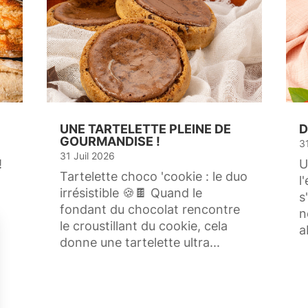
UNE TARTELETTE PLEINE DE
D
GOURMANDISE !
3
31 Juil 2026
!
U
Tartelette choco 'cookie : le duo
l
irrésistible 🍪🍫 Quand le
s
fondant du chocolat rencontre
n
le croustillant du cookie, cela
a
donne une tartelette ultra...