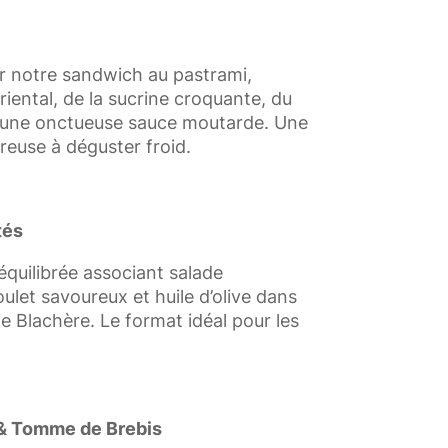
r notre sandwich au pastrami,
iental, de la sucrine croquante, du
 une onctueuse sauce moutarde. Une
reuse à déguster froid.
tés
équilibrée associant salade
ulet savoureux et huile d’olive dans
e Blachère. Le format idéal pour les
& Tomme de Brebis