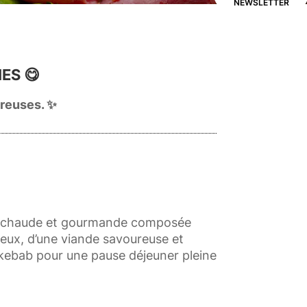
NEWSLETTER
ES 😋
reuses. ✨
e chaude et gourmande composée
leux, d’une viande savoureuse et
 kebab pour une pause déjeuner pleine