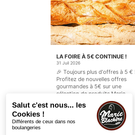
LA FOIRE À 5€ CONTINUE !
31 Juil 2026
🎉 Toujours plus d'offres à 5 € 
Profitez de nouvelles offres
gourmandes à 5€ sur une
sélection de produits Marie
Blachère. De quoi se faire
plaisir...