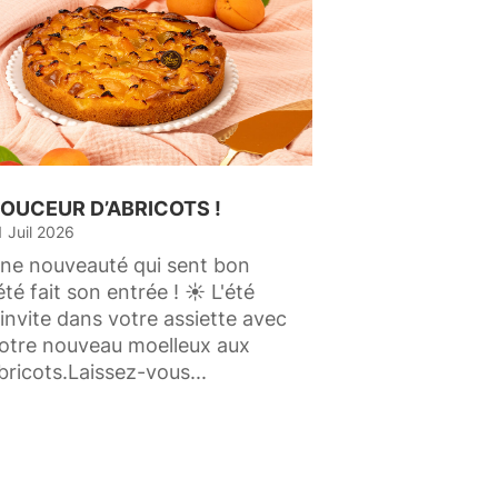
OUCEUR D’ABRICOTS !
1 Juil 2026
ne nouveauté qui sent bon
'été fait son entrée ! ☀️ L'été
'invite dans votre assiette avec
otre nouveau moelleux aux
bricots.Laissez-vous...