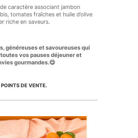
 de caractère associant jambon
s, tomates fraîches et huile d’olive
r riche en saveurs.
es, généreuses et savoureuses qui
toutes vos pauses déjeuner et
 envies gourmandes.😋
 POINTS DE VENTE.