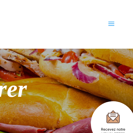
rer
Recevez notre