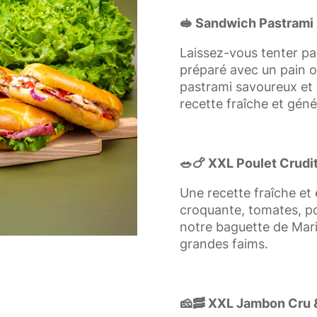
🥪 Sandwich Pastrami
Laissez-vous tenter pa
préparé avec un pain or
pastrami savoureux et
recette fraîche et géné
🥗🍗 XXL Poulet Crudi
Une recette fraîche et 
croquante, tomates, po
notre baguette de Mari
grandes faims.
🧀🥓 XXL Jambon Cru 