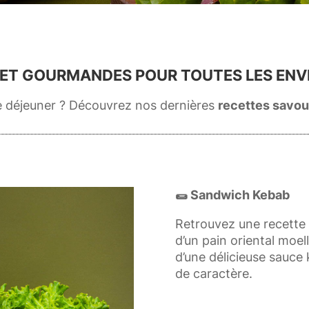
ET GOURMANDES POUR TOUTES LES ENVI
 déjeuner ? Découvrez nos dernières
recettes savou
🌯 Sandwich Kebab
Retrouvez une recett
d’un pain oriental moel
d’une délicieuse sauce
de caractère.