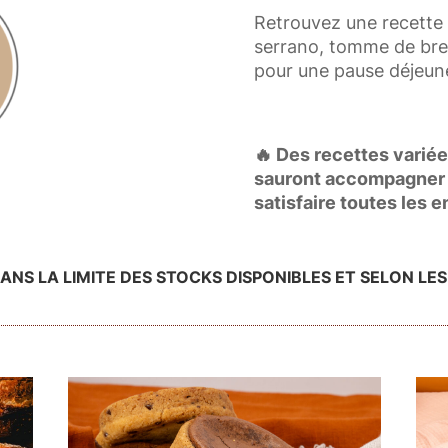
Retrouvez une recette
serrano, tomme de brebi
pour une pause déjeune
🔥 Des recettes varié
sauront accompagner 
satisfaire toutes les
ANS LA LIMITE DES STOCKS DISPONIBLES ET SELON LES