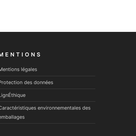
MENTIONS
Mentions légales
Protection des données
LignÉthique
Caractéristiques environnementales des
emballages