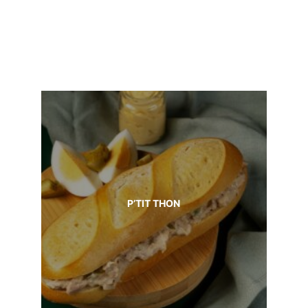
P’TIT THON