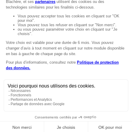
MENTIONS
Mentions légales
Protection des données
LignÉthique
Caractéristiques environnementales des
emballages
Copyright © 2024 Marie Blachère