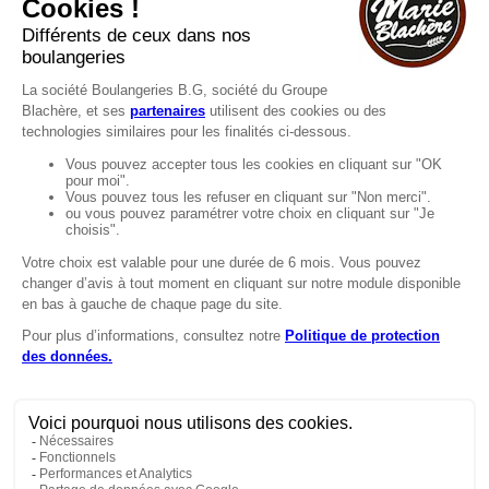
Recrutement
MENTIONS
Mentions légales
Protection des données
LignÉthique
Caractéristiques environnementales des
emballages
Copyright © 2024 Marie Blachère