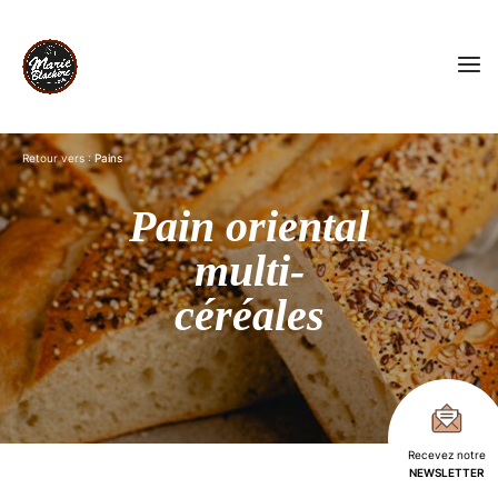
Retour vers :
Pains
Pain oriental
multi-
céréales
Recevez notre
NEWSLETTER