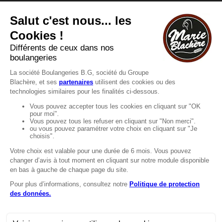
Consultez notre FAQ.
FAQ
Recrutement
MENTIONS
Mentions légales
Protection des données
LignÉthique
Caractéristiques environnementales des
emballages