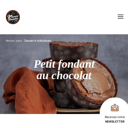
Retour vers :
Desserts individuels
Petit fondant
au chocolat
Recevez notre
NEWSLETTER