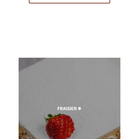
FRAISIER ❄