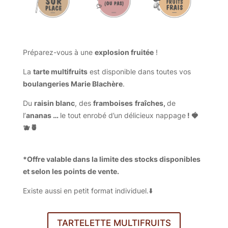
Préparez-vous à une
explosion fruitée
!
La
tarte multifruits
est disponible dans toutes vos
boulangeries Marie Blachère
.
Du
raisin blanc
, des
framboises
fraîches,
de
l’
ananas …
le tout enrobé d’un délicieux nappage
! 🍓
🫐 🍍
*Offre valable dans la limite des stocks disponibles
et selon les points de vente.
Existe aussi en petit format individuel.⬇️
TARTELETTE MULTIFRUITS