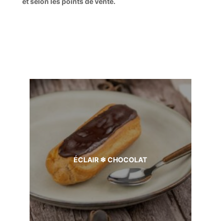
et selon les points de vente.
ÉCLAIR ❄ CHOCOLAT