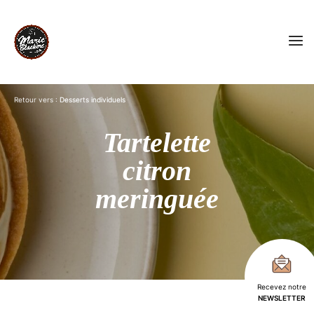
Retour vers :
Desserts individuels
Tartelette
citron
meringuée
Recevez notre
NEWSLETTER