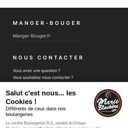
MANGER-BOUGER
Manger-Bouger.fr
NOUS CONTACTER
Vous avez une question ?
Vous souhaitez nous contacter ?
Consultez notre FAQ.
FAQ
Recrutement