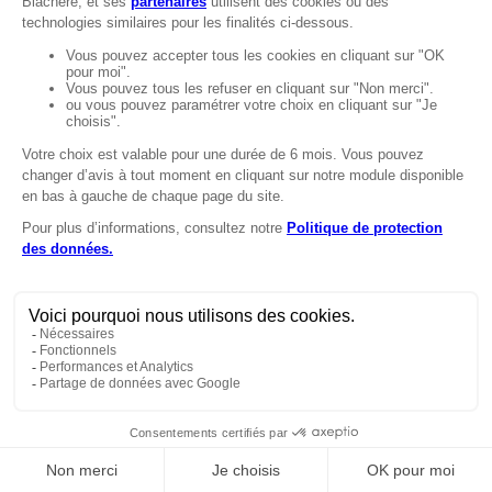
MENTIONS
Mentions légales
Protection des données
LignÉthique
Caractéristiques environnementales des
emballages
Copyright © 2024 Marie Blachère