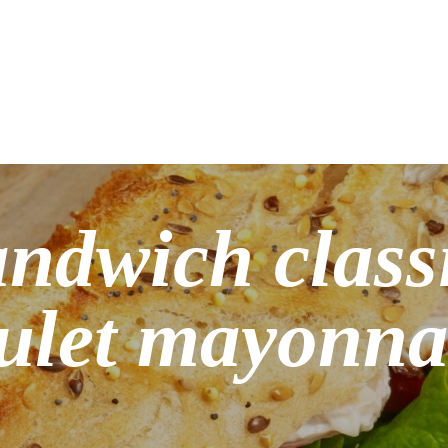
ndwich class
ulet mayonna