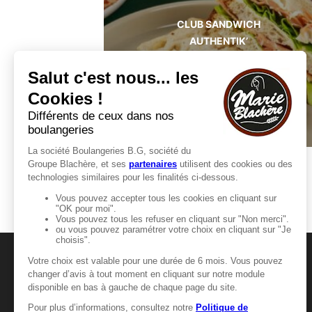
CLUB SANDWICH
AUTHENTIK’
MANGER-BOUGER