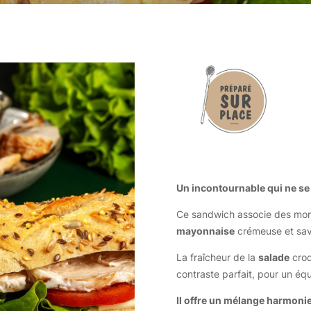
Un incontournable qui ne se
Ce sandwich associe des mo
mayonnaise
crémeuse et sa
La fraîcheur de la
salade
croq
contraste parfait, pour un équ
Il offre un mélange harmonie