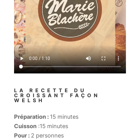
LA RECETTE DU
CROISSANT FAÇON
WELSH
Préparation :
15
minutes
Cuisson
:15 minutes
Pour :
2 personnes