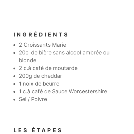
INGRÉDIENTS
2 Croissants Marie
20cl de bière sans alcool ambrée ou
blonde
2 c.à café de moutarde
200g de cheddar
1 noix de beurre
1 c.à café de Sauce Worcestershire
Sel / Poivre
LES ÉTAPES