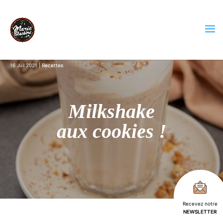
16 Juil 2021
Recettes
Milkshake
aux cookies !
Recevez notre
NEWSLETTER