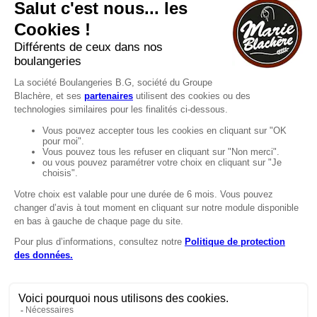
Recrutement
MENTIONS
Mentions légales
Protection des données
LignÉthique
Caractéristiques environnementales des
emballages