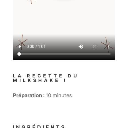
LA RECETTE DU
MILKSHAKE !
Préparation :
10
minutes
INGRÉDIENTS